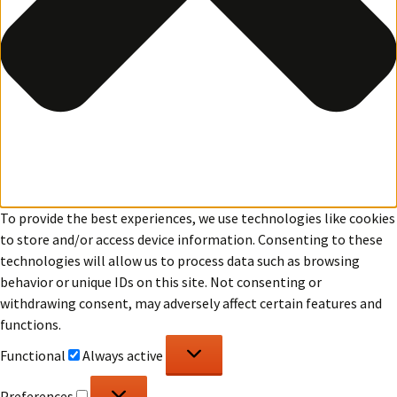
To provide the best experiences, we use technologies like cookies
to store and/or access device information. Consenting to these
technologies will allow us to process data such as browsing
behavior or unique IDs on this site. Not consenting or
withdrawing consent, may adversely affect certain features and
functions.
Functional
Functional
Always active
Preferences
Preferences