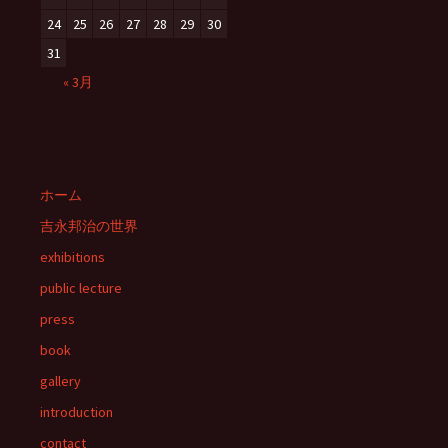
24
25
26
27
28
29
30
31
« 3月
ホーム
吉永邦治の世界
exhibitions
public lecture
press
book
gallery
introduction
contact