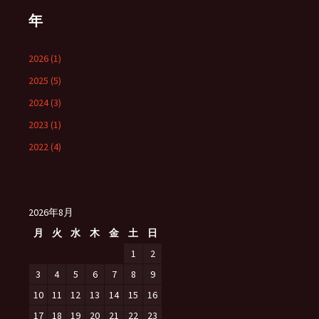
年
2026 (1)
2025 (5)
2024 (3)
2023 (1)
2022 (4)
2026年8月
月
火
水
木
金
土
日
1
2
3
4
5
6
7
8
9
10
11
12
13
14
15
16
17
18
19
20
21
22
23