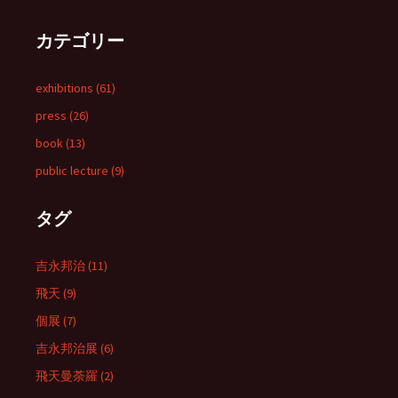
カテゴリー
exhibitions (61)
press (26)
book (13)
public lecture (9)
タグ
吉永邦治 (11)
飛天 (9)
個展 (7)
吉永邦治展 (6)
飛天曼荼羅 (2)