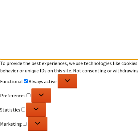
To provide the best experiences, we use technologies like cookies
behavior or unique IDs on this site. Not consenting or withdrawin
Functional
Functional
Always active
Preferences
Preferences
Statistics
Statistics
Marketing
Marketing