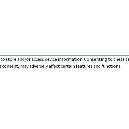
 to store and/or access device information. Consenting to these t
g consent, may adversely affect certain features and functions.