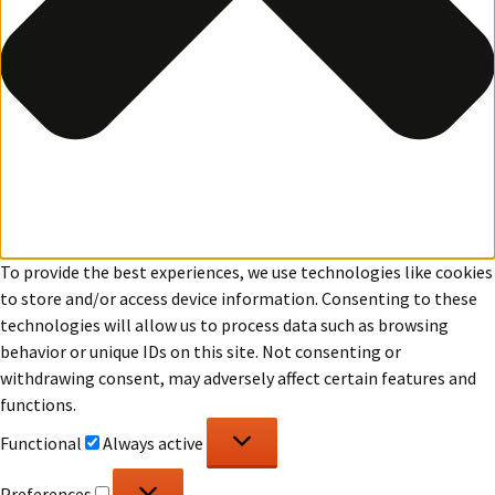
To provide the best experiences, we use technologies like cookies
to store and/or access device information. Consenting to these
technologies will allow us to process data such as browsing
behavior or unique IDs on this site. Not consenting or
withdrawing consent, may adversely affect certain features and
functions.
Functional
Functional
Always active
Preferences
Preferences