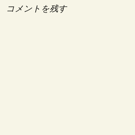
ナ
コメントを残す
ビ
ゲ
ー
シ
ョ
ン