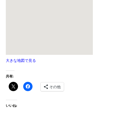
大きな地図で見る
共有:
その他
いいね: