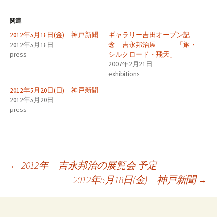
関連
2012年5月18日(金) 神戸新聞
ギャラリー吉田オープン記
2012年5月18日
念 吉永邦治展 「旅・
press
シルクロード・飛天」
2007年2月21日
exhibitions
2012年5月20日(日) 神戸新聞
2012年5月20日
press
投
←
2012年 吉永邦治の展覧会 予定
2012年5月18日(金) 神戸新聞
→
稿