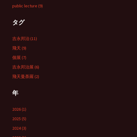
public lecture (9)
タグ
吉永邦治 (11)
飛天 (9)
個展 (7)
吉永邦治展 (6)
飛天曼荼羅 (2)
年
2026 (1)
2025 (5)
2024 (3)