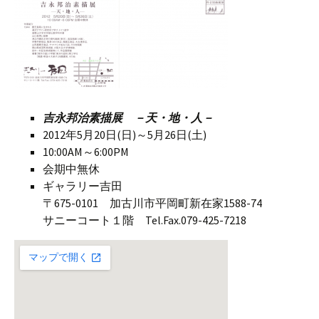
吉永邦治素描展 －天・地・人－
2012年5月20日(日)～5月26日(土)
10:00AM～6:00PM
会期中無休
ギャラリー吉田
〒675-0101 加古川市平岡町新在家1588-74
サニーコート１階 Tel.Fax.079-425-7218