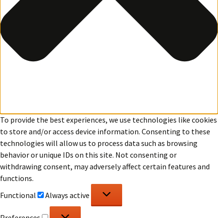
To provide the best experiences, we use technologies like cookies
to store and/or access device information. Consenting to these
technologies will allow us to process data such as browsing
behavior or unique IDs on this site. Not consenting or
withdrawing consent, may adversely affect certain features and
functions.
Functional
Functional
Always active
Preferences
Preferences