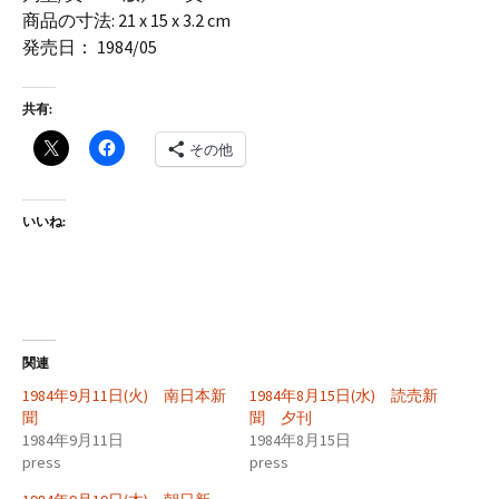
商品の寸法: 21 x 15 x 3.2 cm
発売日： 1984/05
共有:
その他
いいね:
関連
1984年9月11日(火) 南日本新
1984年8月15日(水) 読売新
聞
聞 夕刊
1984年9月11日
1984年8月15日
press
press