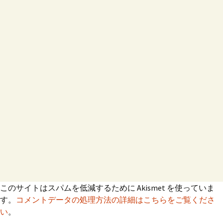
ー
シ
ョ
ン
このサイトはスパムを低減するために Akismet を使っていま
す。
コメントデータの処理方法の詳細はこちらをご覧くださ
い
。