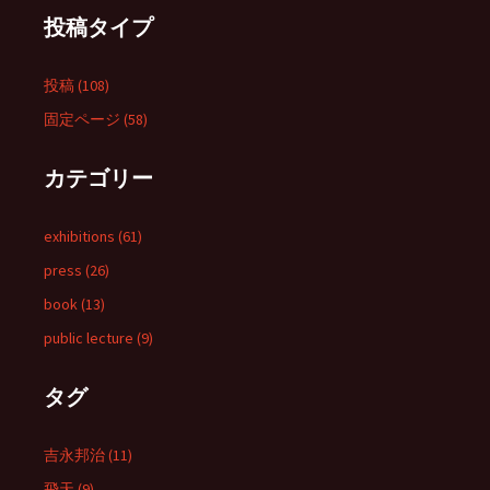
投稿タイプ
投稿 (108)
固定ページ (58)
カテゴリー
exhibitions (61)
press (26)
book (13)
public lecture (9)
タグ
吉永邦治 (11)
飛天 (9)