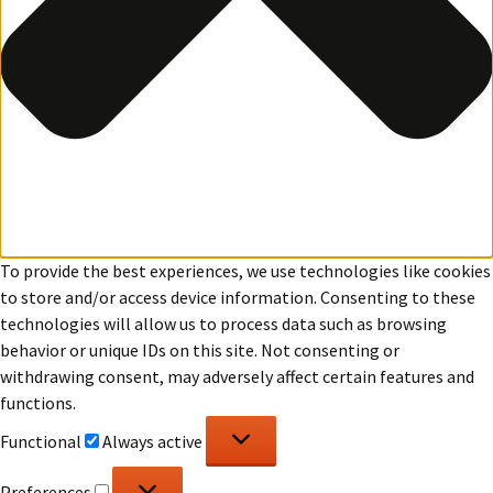
To provide the best experiences, we use technologies like cookies
to store and/or access device information. Consenting to these
technologies will allow us to process data such as browsing
behavior or unique IDs on this site. Not consenting or
withdrawing consent, may adversely affect certain features and
functions.
Functional
Functional
Always active
Preferences
Preferences