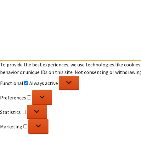
To provide the best experiences, we use technologies like cookies
behavior or unique IDs on this site. Not consenting or withdrawin
Functional
Functional
Always active
Preferences
Preferences
Statistics
Statistics
Marketing
Marketing