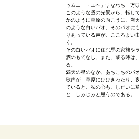
ゥムニー・エヘ」すなわち一万
このような昼の光景から。転し
かのように草原の向こうに、満
のような白いパオ、そのパオに
りあっている声が、こころよい
く。
その白いパオに住む馬の家族や
酒のもてなし、また、或る時は
る。
満天の星のなか、あちこちのパ
歌声が…草原にひびきわたり、
ていると、私の心も、しだいに
と、しみじみと思うのである。