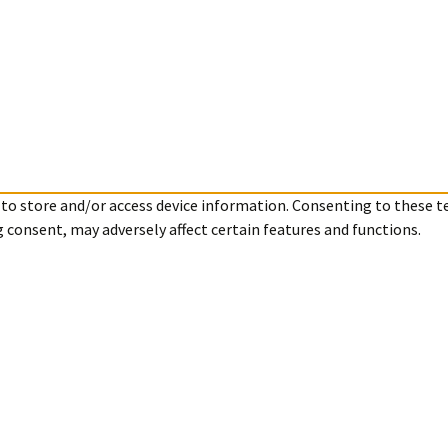
 to store and/or access device information. Consenting to these t
g consent, may adversely affect certain features and functions.