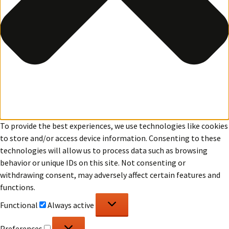
To provide the best experiences, we use technologies like cookies
to store and/or access device information. Consenting to these
technologies will allow us to process data such as browsing
behavior or unique IDs on this site. Not consenting or
withdrawing consent, may adversely affect certain features and
functions.
Functional
Functional
Always active
Preferences
Preferences