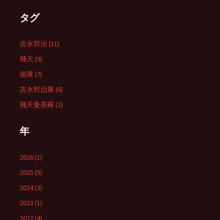
タグ
吉永邦治 (11)
飛天 (9)
個展 (7)
吉永邦治展 (6)
飛天曼荼羅 (2)
年
2026 (1)
2025 (5)
2024 (3)
2023 (1)
2022 (4)