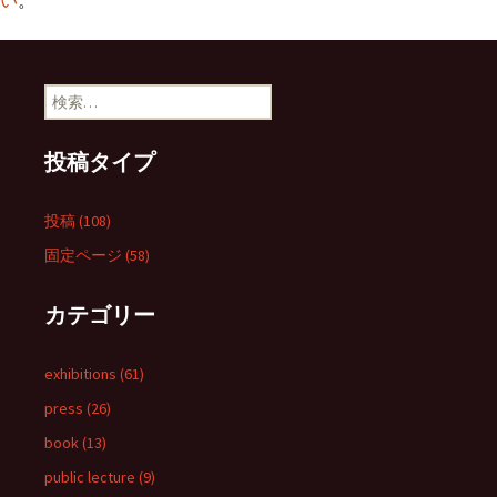
い
。
検
索:
投稿タイプ
投稿 (108)
固定ページ (58)
カテゴリー
exhibitions (61)
press (26)
book (13)
public lecture (9)