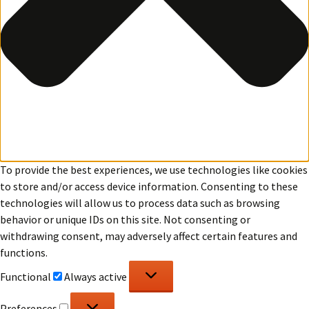
To provide the best experiences, we use technologies like cookies
to store and/or access device information. Consenting to these
technologies will allow us to process data such as browsing
behavior or unique IDs on this site. Not consenting or
withdrawing consent, may adversely affect certain features and
functions.
Functional
Functional
Always active
Preferences
Preferences