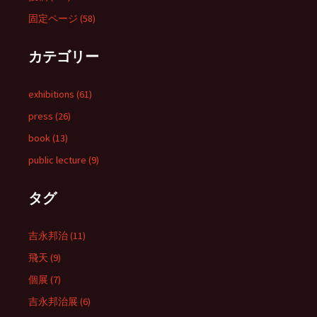
固定ページ (58)
カテゴリー
exhibitions (61)
press (26)
book (13)
public lecture (9)
タグ
吉永邦治 (11)
飛天 (9)
個展 (7)
吉永邦治展 (6)